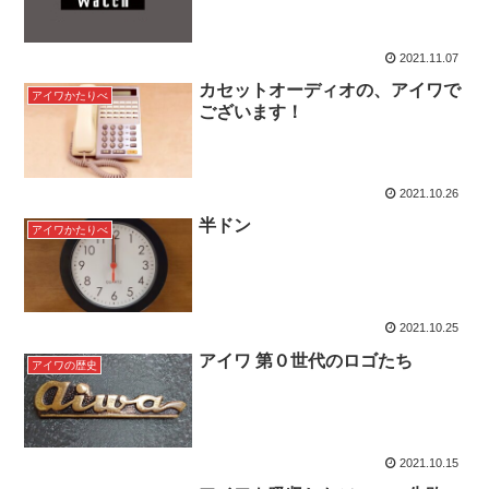
2021.11.07
カセットオーディオの、アイワで
アイワかたりべ
ございます！
2021.10.26
半ドン
アイワかたりべ
2021.10.25
アイワ 第０世代のロゴたち
アイワの歴史
2021.10.15