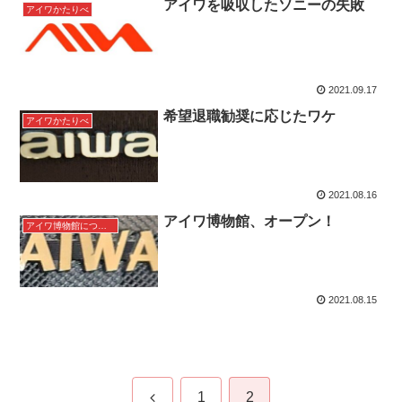
アイワを吸収したソニーの失敗
アイワかたりべ
2021.09.17
希望退職勧奨に応じたワケ
アイワかたりべ
2021.08.16
アイワ博物館、オープン！
アイワ博物館について
2021.08.15
前
1
2