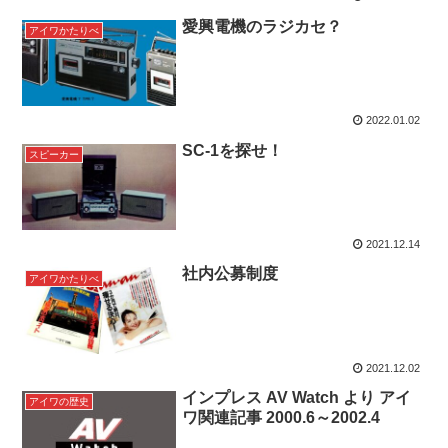
愛興電機のラジカセ？
アイワかたりべ
2022.01.02
SC-1を探せ！
スピーカー
2021.12.14
社内公募制度
アイワかたりべ
2021.12.02
インプレス AV Watch より アイ
アイワの歴史
ワ関連記事 2000.6～2002.4