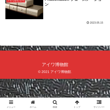
アイワかたりべ
ン
2023.05.15
アイワ博物館
© 2021 アイワ博物館.
メニュー
ホーム
検索
トップ
サイドバー