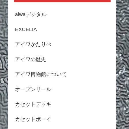
aiwaデジタル
EXCELIA
アイワかたりべ
アイワの歴史
アイワ博物館について
オープンリール
カセットデッキ
カセットボーイ