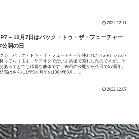
2022.12.11
-P7 – 12月7日はバック・トゥ・ザ・フューチャー
本公開の日
クシ、バック・トゥ・ザ・フューチャーで使われたHS-P7 シルバ
持っております。ヤフオクでだいぶ高値で落札したのですが、そ
斐あってとても綺麗な個体です。映画の公開から今日で37周年。
発売はさらに1年9ヶ月前の1984年3月。...
2022.12.07