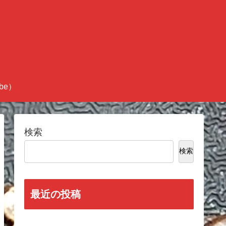
be）
検索
検索
最近の投稿