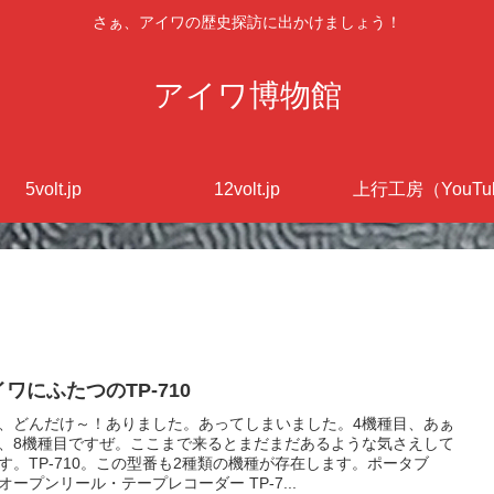
さぁ、アイワの歴史探訪に出かけましょう！
アイワ博物館
5volt.jp
12volt.jp
上行工房（YouTu
ワにふたつのTP-710
、どんだけ～！ありました。あってしまいました。4機種目、あぁ
、8機種目ですぜ。ここまで来るとまだまだあるような気さえして
す。TP-710。この型番も2種類の機種が存在します。ポータブ
オープンリール・テープレコーダー TP-7...