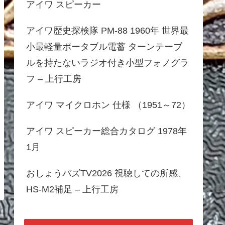
アイワ スピーカー
アイワ歴史探検隊 PM-88 1960年 世界最
小最軽量ポータブル電蓄 ターンテーブ
ルを持たないラジオ付き小型フォノグラ
フ – 上行工房
アイワ マイクロホン 仕様 （1951～72）
アイワ スピーカー総合カタログ 1978年
1月
おしょうバズTV2026 視聴しての所感、
HS-M2補足 – 上行工房