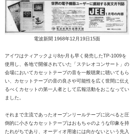
電波新聞 1968年12月19日15面
アイワはティアックより8か月も早く発売したTP-1009を
使用し、各地で開催されていた「ステレオコンサート」の
会場においてカセットテープの音を一般聴衆に聴いてもら
い、カセットテープの音の良さや可能性を広く世間に伝え
るべくカセットの第一人者として広報活動をおこなってい
ました。
それまで主流であったオープンリールテープに比べると圧
倒的に小さなカセットテープはおもちゃのような印象を持
たれがちであり、オーディオ用途には向かないという先入