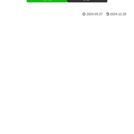
2024.03.27
2024.12.29