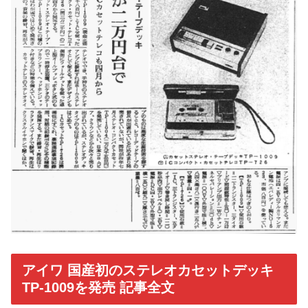
アイワ 国産初のステレオカセットデッキ
TP-1009を発売 記事全文