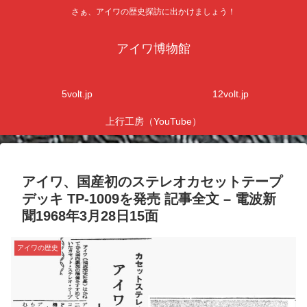
さぁ、アイワの歴史探訪に出かけましょう！
アイワ博物館
5volt.jp
12volt.jp
上行工房（YouTube）
アイワ、国産初のステレオカセットテープ
デッキ TP-1009を発売 記事全文 – 電波新
聞1968年3月28日15面
アイワの歴史