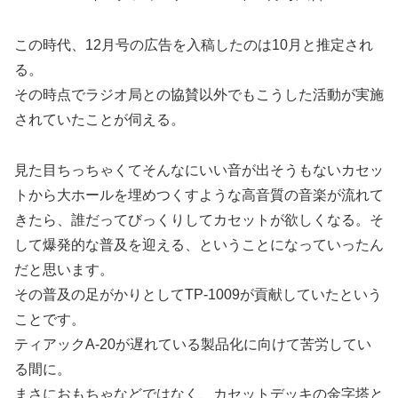
この時代、12月号の広告を入稿したのは10月と推定され
る。
その時点でラジオ局との協賛以外でもこうした活動が実施
されていたことが伺える。
見た目ちっちゃくてそんなにいい音が出そうもないカセッ
トから大ホールを埋めつくすような高音質の音楽が流れて
きたら、誰だってびっくりしてカセットが欲しくなる。そ
して爆発的な普及を迎える、ということになっていったん
だと思います。
その普及の足がかりとしてTP-1009が貢献していたという
ことです。
ティアックA-20が遅れている製品化に向けて苦労してい
る間に。
まさにおもちゃなどではなく、カセットデッキの金字塔と