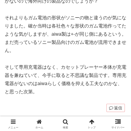
がないので海外向けの製品なのでしょうか？
それよりもガム電池の形状がソニーの物と違うのが気にな
りました。確か当時は各社色々な形状のガム電池作ってた
ような気がしますが、aiwa製は+-が同じ側にあるという。
まだ売っているソニー製品向けのガム電池が流用できませ
ん。
そして専用充電器はなく、カセットプレーヤー本体が充電
器を兼ねていて、今手に取ると不思議な製品です。専用充
電器がないのはaiwaらしく価格を抑える工夫なのかな、
と思った次第。
返信
ウエイク
より:
メニュー
ホーム
検索
トップ
サイドバー