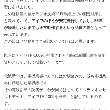
売した時点で、アイワのカセット製品は9機種を数える段
階にありました。
この経験値の差がラジオ技術12月号紙上での測定結果に
も表れていて、
アイワのほうが安定走行
しており、
56年
が経過したいまでも正常動作するという品質の差
となって
表れています。
この辺はぜひ動画でご確認いただければと思います。
以下にアイワTP-1009が発表された当時の新聞記事を証拠
資料としてとして掲載いたします。
電波新聞は、電機業界の方々にはお馴染みの、最も電機業
界に精通した業界紙です。
その電波新聞の記者が、わが国ではじめてのステレオカセ
ットデッキ、アイワTP-1009を発売、と記しているので
す。