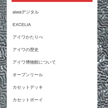
aiwaデジタル
EXCELIA
アイワかたりべ
アイワの歴史
アイワ博物館について
オープンリール
カセットデッキ
カセットボーイ