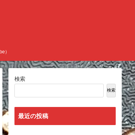
be）
検索
検索
最近の投稿