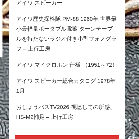
アイワ スピーカー
アイワ歴史探検隊 PM-88 1960年 世界最
小最軽量ポータブル電蓄 ターンテーブ
ルを持たないラジオ付き小型フォノグラ
フ – 上行工房
アイワ マイクロホン 仕様 （1951～72）
アイワ スピーカー総合カタログ 1978年
1月
おしょうバズTV2026 視聴しての所感、
HS-M2補足 – 上行工房