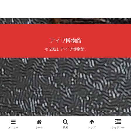
アイワ博物館
© 2021 アイワ博物館.
メニュー
ホーム
検索
トップ
サイドバー