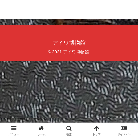
アイワ博物館
© 2021 アイワ博物館.
メニュー
ホーム
検索
トップ
サイドバー