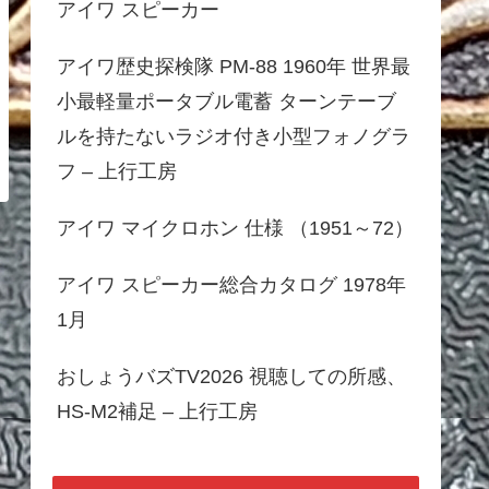
アイワ スピーカー
アイワ歴史探検隊 PM-88 1960年 世界最
小最軽量ポータブル電蓄 ターンテーブ
ルを持たないラジオ付き小型フォノグラ
フ – 上行工房
アイワ マイクロホン 仕様 （1951～72）
アイワ スピーカー総合カタログ 1978年
1月
おしょうバズTV2026 視聴しての所感、
HS-M2補足 – 上行工房