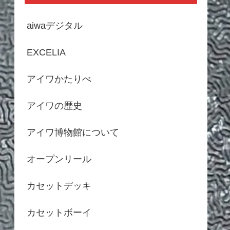
aiwaデジタル
EXCELIA
アイワかたりべ
アイワの歴史
アイワ博物館について
オープンリール
カセットデッキ
カセットボーイ