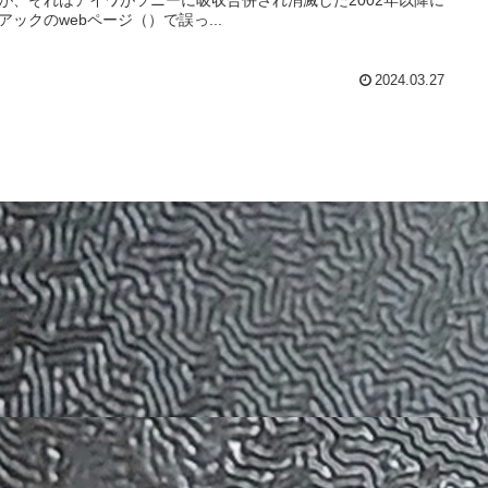
アックのwebページ（）で誤っ...
2024.03.27