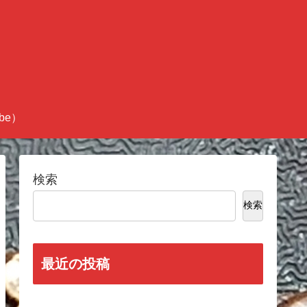
be）
検索
検索
最近の投稿