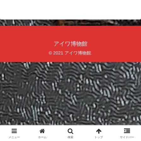
アイワ博物館
© 2021 アイワ博物館.
メニュー
ホーム
検索
トップ
サイドバー